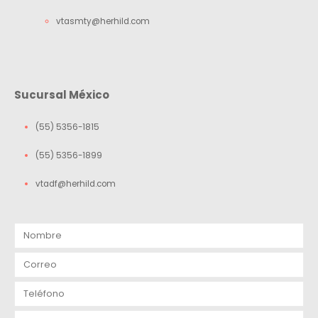
vtasmty@herhild.com
Sucursal México
(55) 5356-1815
(55) 5356-1899
vtadf@herhild.com