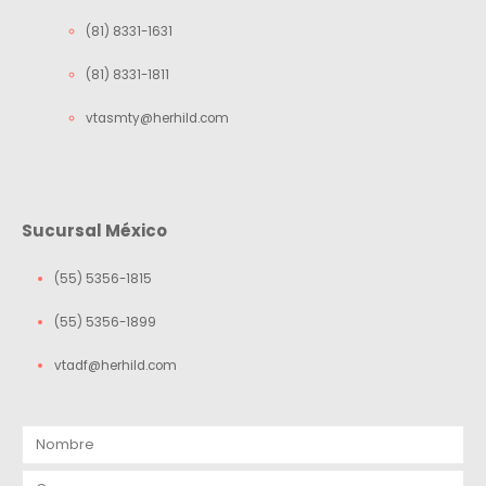
(81) 8331-1631
(81) 8331-1811
vtasmty@herhild.com
Sucursal México
(55) 5356-1815
(55) 5356-1899
vtadf@herhild.com