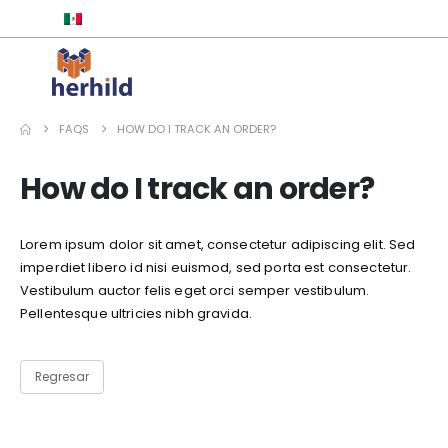
ESPAÑOL
FAQS
HOW DO I TRACK AN ORDER?
How do I track an order?
Lorem ipsum dolor sit amet, consectetur adipiscing elit. Sed
imperdiet libero id nisi euismod, sed porta est consectetur.
Vestibulum auctor felis eget orci semper vestibulum.
Pellentesque ultricies nibh gravida.
Regresar