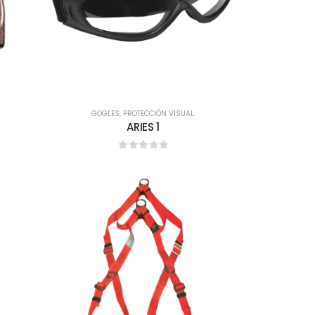
GOGLES
,
PROTECCIÓN VISUAL
ARIES 1
0
out of 5