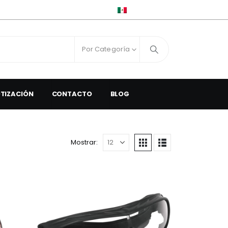
ESPAÑOL
Por Categoría
OTIZACIÓN
CONTACTO
BLOG
Mostrar: