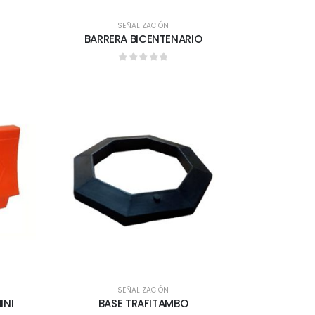
SEÑALIZACIÓN
BARRERA BICENTENARIO
0
out of 5
SEÑALIZACIÓN
INI
BASE TRAFITAMBO