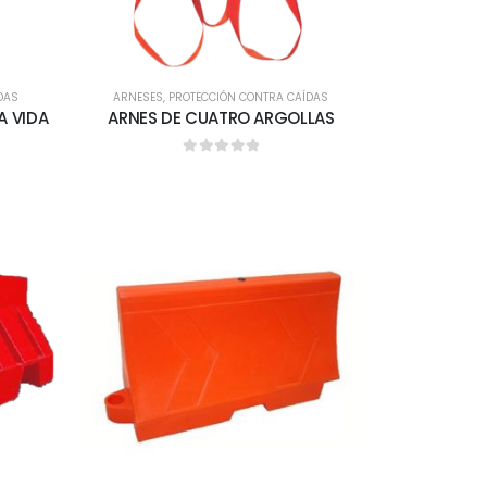
DAS
ARNESES
,
PROTECCIÓN CONTRA CAÍDAS
A VIDA
ARNES DE CUATRO ARGOLLAS
0
out of 5