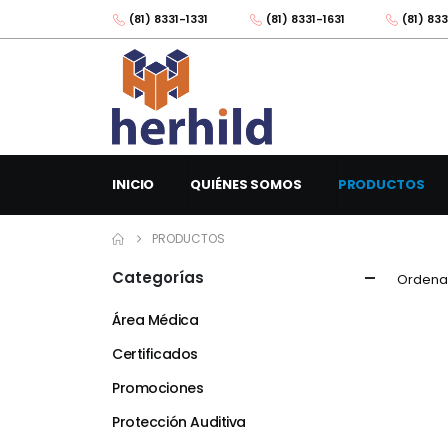
(81) 8331-1331
(81) 8331-1631
(81) 833
INICIO
QUIÉNES SOMOS
PRODUCTOS
PRODUCTOS
Categorías
Ordenar
Área Médica
Certificados
Promociones
Protección Auditiva