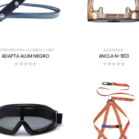
OTECCIÓN PARA LA CABEZA Y CARA
ACCESORIOS
ADAPTA ALUM NEGRO
ANCLA N-903
0
out of 5
0
out of 5
MASCARILLA 1501