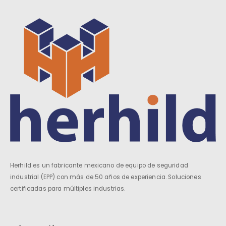
Herhild es un fabricante mexicano de equipo de seguridad
industrial (EPP) con más de 50 años de experiencia. Soluciones
certificadas para múltiples industrias.