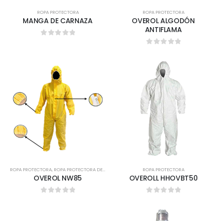
ROPA PROTECTORA
ROPA PROTECTORA
MANGA DE CARNAZA
OVEROL ALGODÓN
ANTIFLAMA
0
out of 5
0
out of 5
ROPA PROTECTORA
,
ROPA PROTECTORA DE UN SOLO USO
ROPA PROTECTORA
OVEROL NW85
OVEROLL HHOVBT50
0
out of 5
0
out of 5