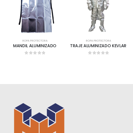
ROPA PROTECTORA
ROPA PROTECTORA
MANDIL ALUMINIZADO
TRAJE ALUMINIZADO KEVLAR
0
out of 5
0
out of 5