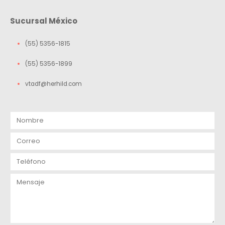
Sucursal México
(55) 5356-1815
(55) 5356-1899
vtadf@herhild.com