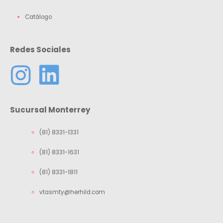
Catálogo
Redes Sociales
Sucursal Monterrey
(81) 8331-1331
(81) 8331-1631
(81) 8331-1811
vtasmty@herhild.com