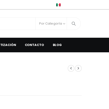
ESPAÑOL
Por Categoría
OTIZACIÓN
CONTACTO
BLOG