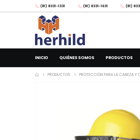
(81) 8331-1331
(81) 8331-1631
(81) 833
INICIO
QUIÉNES SOMOS
PRODUCTOS
PRODUCTOS
PROTECCIÓN PARA LA CABEZA Y 