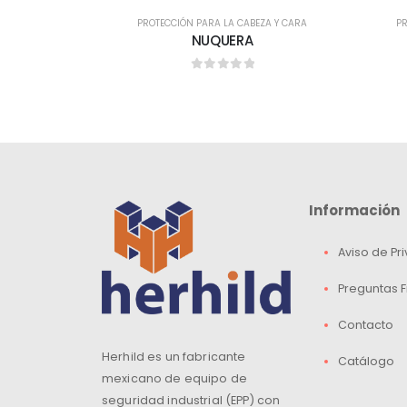
PROTECCIÓN PARA LA CABEZA Y CARA
PR
NUQUERA
0
out of 5
Información
Aviso de Pr
Preguntas 
Contacto
Herhild es un fabricante
Catálogo
mexicano de equipo de
seguridad industrial (EPP) con