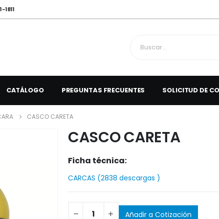
1-1811
CATÁLOGO
PREGUNTAS FRECUENTES
SOLICITUD DE C
CARA
CASCO CARETA
CASCO CARETA
Ficha técnica:
CARCAS (2838 descargas )
Añadir a Cotización