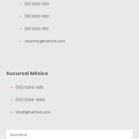
(81) 8331-1331
(81) 8331-1631
(81) 8331-1811
vtasmty@herhild.com
Sucursal México
(55) 5356-1815
(55) 5356-1899
vtadf@herhild.com