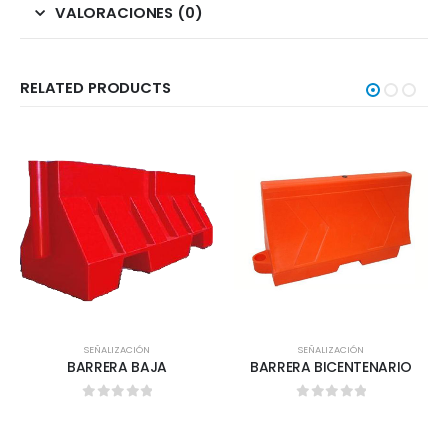
VALORACIONES (0)
RELATED PRODUCTS
SEÑALIZACIÓN
SEÑALIZACIÓN
BARRERA BAJA
BARRERA BICENTENARIO
0
out of 5
0
out of 5