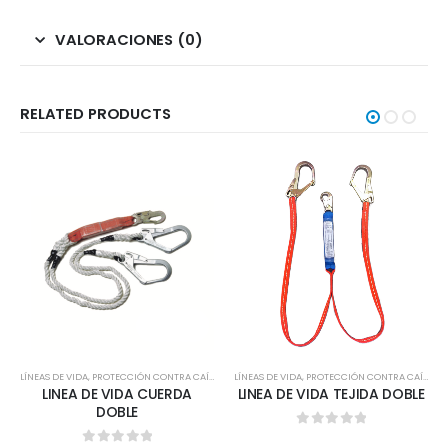
VALORACIONES (0)
RELATED PRODUCTS
LÍNEAS DE VIDA
,
PROTECCIÓN CONTRA CAÍDAS
LÍNEAS DE VIDA
,
PROTECCIÓN CONTRA CAÍDAS
LINEA DE VIDA CUERDA
LINEA DE VIDA TEJIDA DOBLE
DOBLE
0
out of 5