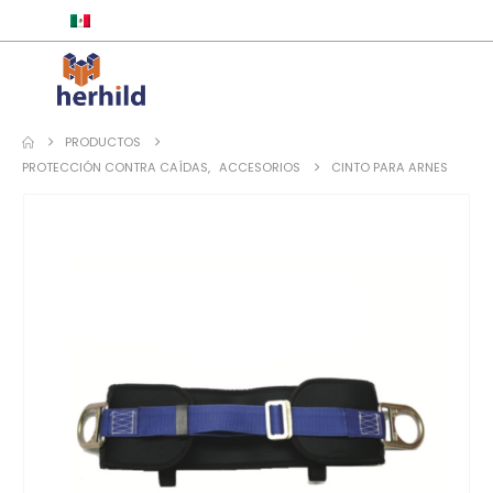
ESPAÑOL
PRODUCTOS
PROTECCIÓN CONTRA CAÍDAS
,
ACCESORIOS
CINTO PARA ARNES