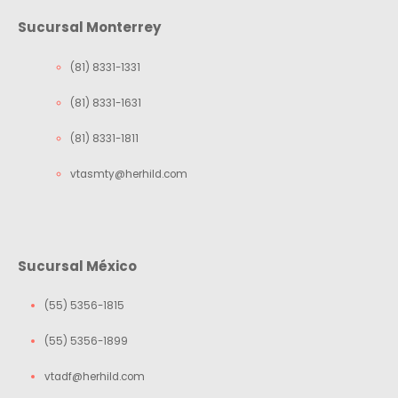
Sucursal Monterrey
(81) 8331-1331
(81) 8331-1631
(81) 8331-1811
vtasmty@herhild.com
Sucursal México
(55) 5356-1815
(55) 5356-1899
vtadf@herhild.com