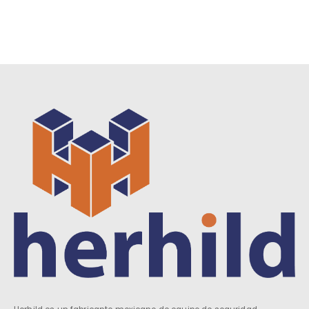
0
out of 5