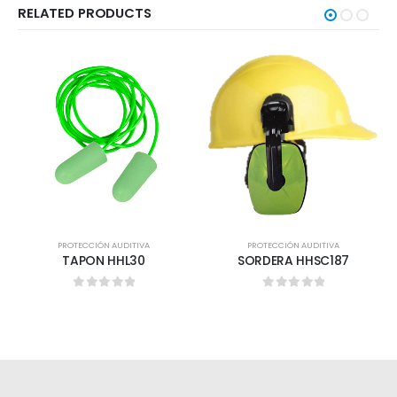
RELATED PRODUCTS
PROTECCIÓN AUDITIVA
PROTECCIÓN AUDITIVA
TAPON HHL30
SORDERA HHSC187
0
out of 5
0
out of 5