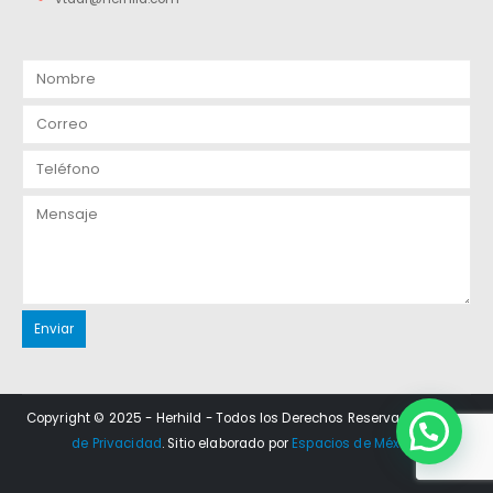
Copyright © 2025 - Herhild - Todos los Derechos Reservados.
Aviso
de Privacidad
. Sitio elaborado por
Espacios de México
.