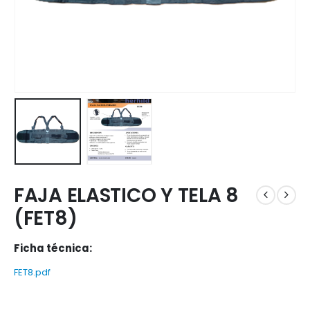
FAJA ELASTICO Y TELA 8
(FET8)
Ficha técnica:
FET8.pdf