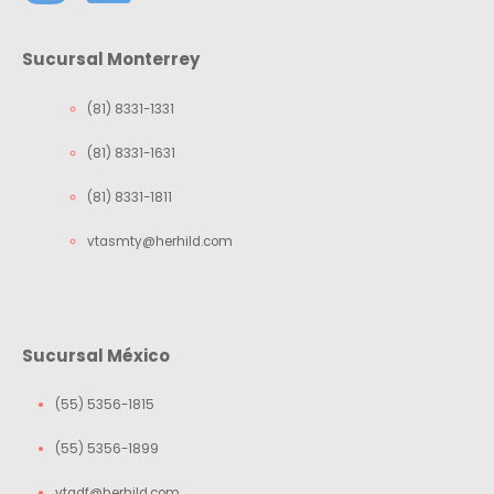
Sucursal Monterrey
(81) 8331-1331
(81) 8331-1631
(81) 8331-1811
vtasmty@herhild.com
Sucursal México
(55) 5356-1815
(55) 5356-1899
vtadf@herhild.com