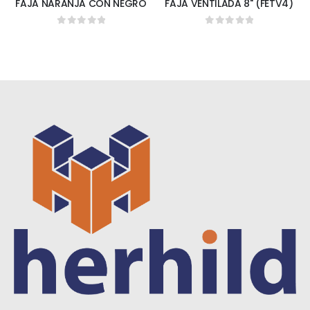
FAJA NARANJA CON NEGRO
FAJA VENTILADA 8" (FETV4)
0
out of 5
0
out of 5