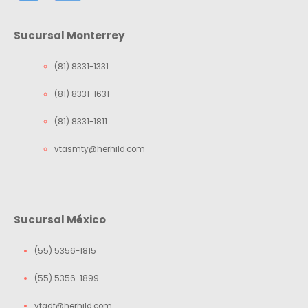
Sucursal Monterrey
(81) 8331-1331
(81) 8331-1631
(81) 8331-1811
vtasmty@herhild.com
Sucursal México
(55) 5356-1815
(55) 5356-1899
vtadf@herhild.com