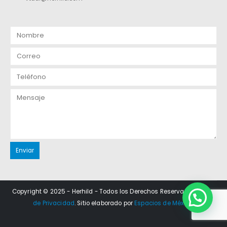
Copyright © 2025 - Herhild - Todos los Derechos Reservados.
Aviso
de Privacidad
. Sitio elaborado por
Espacios de México
.