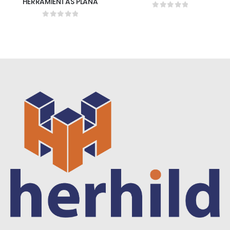
HERRAMIENTAS PLANA
0
out of 5
0
out of 5