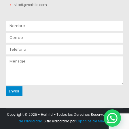
vtadf@herhild.com
Copyright © 2025 - Herhild - Todos los Derechos Reservados.
Aviso
de Privacidad
. Sitio elaborado por
Espacios de México
.