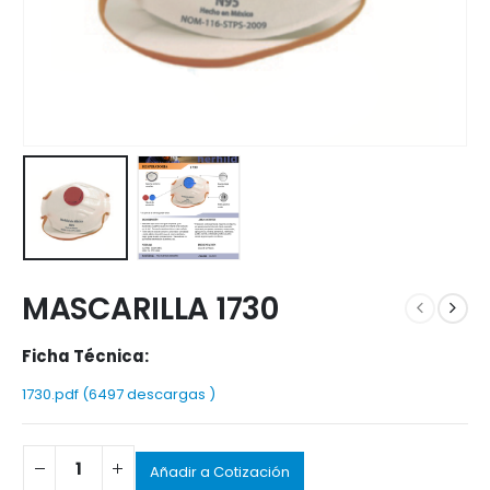
MASCARILLA 1730
Ficha Técnica:
1730.pdf (6497 descargas )
Añadir a Cotización