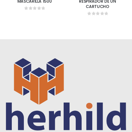
MASCARILLA 1500
RESPIRADOR DE UN
CARTUCHO
0
out of 5
0
out of 5