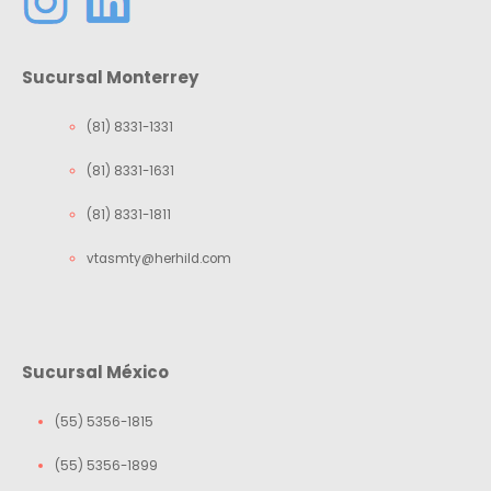
Sucursal Monterrey
(81) 8331-1331
(81) 8331-1631
(81) 8331-1811
vtasmty@herhild.com
Sucursal México
(55) 5356-1815
(55) 5356-1899