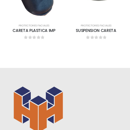
PROTECTORES FACIALES
PROTECTORES FACIALES
CARETA PLASTICA IMP
SUSPENSION CARETA
0
out of 5
0
out of 5