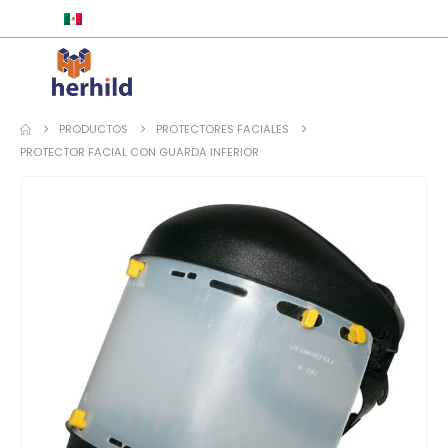
ESPAÑOL
PRODUCTOS
PROTECTORES FACIALES
PROTECTOR FACIAL CON GUARDA INFERIOR