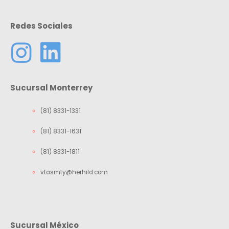
Redes Sociales
Sucursal Monterrey
(81) 8331-1331
(81) 8331-1631
(81) 8331-1811
vtasmty@herhild.com
Sucursal México