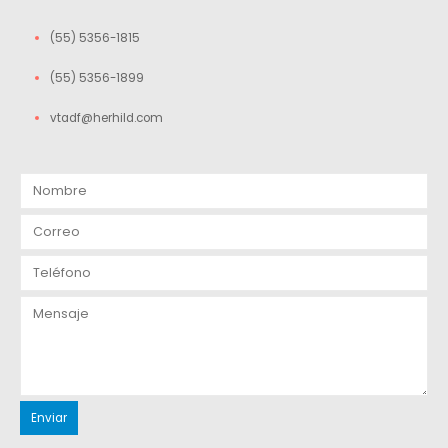
(55) 5356-1815
(55) 5356-1899
vtadf@herhild.com