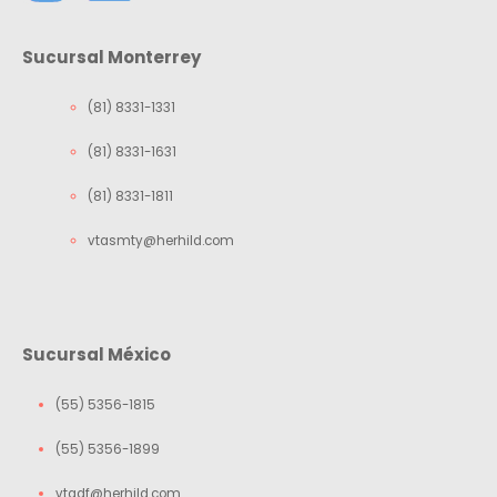
Sucursal Monterrey
(81) 8331-1331
(81) 8331-1631
(81) 8331-1811
vtasmty@herhild.com
Sucursal México
(55) 5356-1815
(55) 5356-1899
vtadf@herhild.com