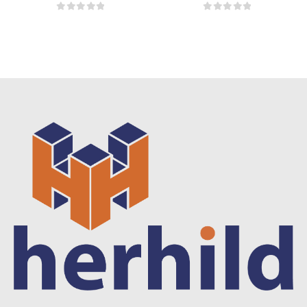
0
out of 5
0
out of 5