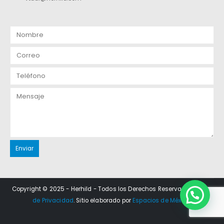
Copyright © 2025 - Herhild - Todos los Derechos Reservados.
Aviso
de Privacidad
. Sitio elaborado por
Espacios de México
.