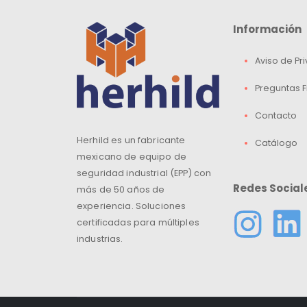
Información
Aviso de Pr
Preguntas 
Contacto
Herhild es un fabricante
Catálogo
mexicano de equipo de
seguridad industrial (EPP) con
Redes Social
más de 50 años de
experiencia. Soluciones
certificadas para múltiples
industrias.