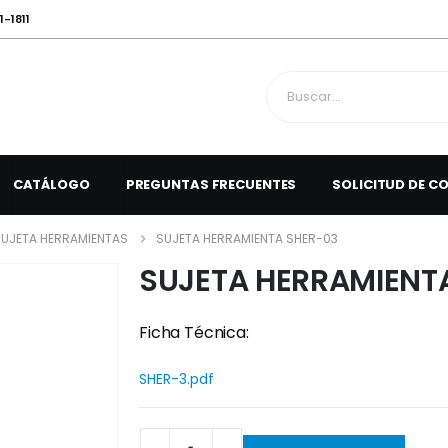
1-1811
CATÁLOGO
PREGUNTAS FRECUENTES
SOLICITUD DE C
SUJETA HERRAMIENTAS
SUJETA HERRAMIENTA SHER-03
SUJETA HERRAMIENT
Ficha Técnica:
SHER-3.pdf