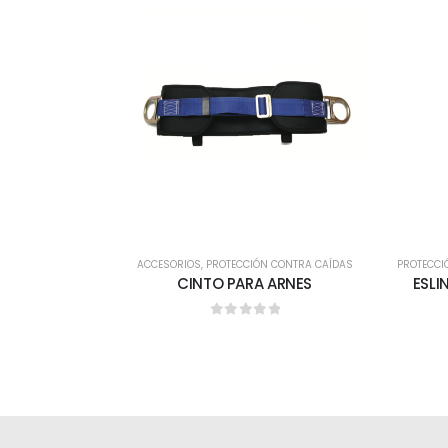
ACCESORIOS
,
PROTECCIÓN CONTRA CAÍDAS
PROTECCI
CINTO PARA ARNES
ESLI
0
out of 5