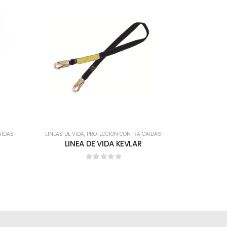
AÍDAS
LÍNEAS DE VIDA
,
PROTECCIÓN CONTRA CAÍDAS
ACCESORIOS
LINEA DE VIDA KEVLAR
0
out of 5