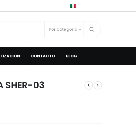
ESPAÑOL
Por Categoría
OTIZACIÓN
CONTACTO
BLOG
A SHER-03