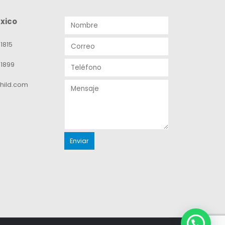
xico
1815
-1899
hild.com