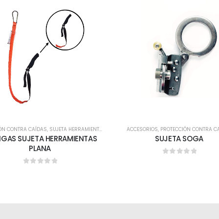
ÓN CONTRA CAÍDAS
,
SUJETA HERRAMIENTAS
ACCESORIOS
,
PROTECCIÓN CONTRA C
NGAS SUJETA HERRAMIENTAS
SUJETA SOGA
PLANA
0
out of 5
0
out of 5