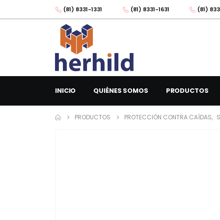
(81) 8331-1331
(81) 8331-1631
(81) 833
INICIO
QUIÉNES SOMOS
PRODUCTOS
PRODUCTOS
PROTECCIÓN CONTRA CAÍDAS
,