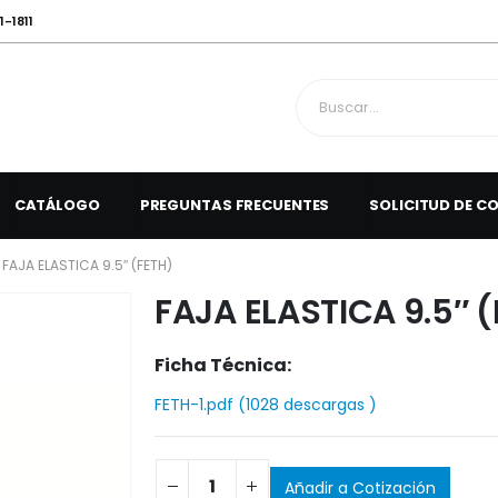
1-1811
CATÁLOGO
PREGUNTAS FRECUENTES
SOLICITUD DE C
FAJA ELASTICA 9.5″ (FETH)
FAJA ELASTICA 9.5″ 
Ficha Técnica:
FETH-1.pdf (1028 descargas )
Añadir a Cotización