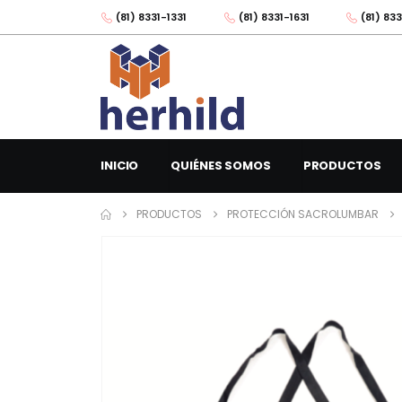
(81) 8331-1331
(81) 8331-1631
(81) 833
INICIO
QUIÉNES SOMOS
PRODUCTOS
PRODUCTOS
PROTECCIÓN SACROLUMBAR