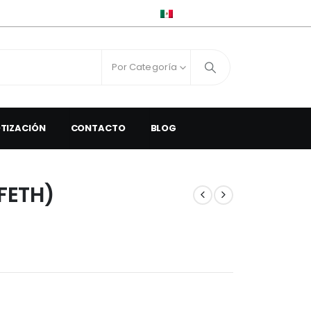
ESPAÑOL
Por Categoría
OTIZACIÓN
CONTACTO
BLOG
(FETH)