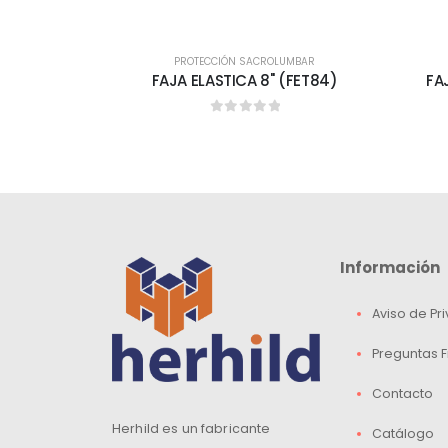
PROTECCIÓN SACROLUMBAR
FAJA ELASTICA 8" (FET84)
FA
0
out of 5
Información
Aviso de Pr
Preguntas 
Contacto
Herhild es un fabricante
Catálogo