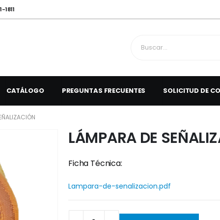
1-1811
CATÁLOGO
PREGUNTAS FRECUENTES
SOLICITUD DE C
EÑALIZACIÓN
LÁMPARA DE SEÑALI
Ficha Técnica:
Lampara-de-senalizacion.pdf