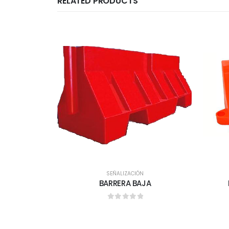
RELATED PRODUCTS
SEÑALIZACIÓN
BARRERA BAJA
0
out of 5