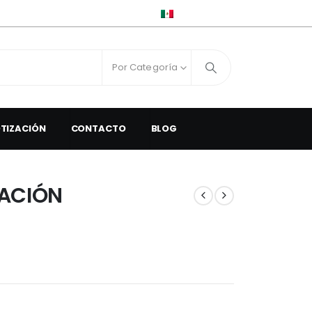
ESPAÑOL
Por Categoría
OTIZACIÓN
CONTACTO
BLOG
ZACIÓN