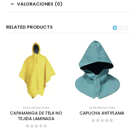
VALORACIONES (0)
RELATED PRODUCTS
ROPA PROTECTORA
ROPA PROTECTORA
CAPAMANGA DE TELA NO
CAPUCHA ANTIFLAMA
TEJIDA LAMINADA
0
out of 5
0
out of 5