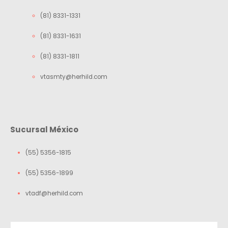
(81) 8331-1331
(81) 8331-1631
(81) 8331-1811
vtasmty@herhild.com
Sucursal México
(55) 5356-1815
(55) 5356-1899
vtadf@herhild.com